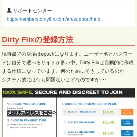
サポートセンター：
http://members.dirtyflix.com/en/support/help
Dirty Flixの登録方法
現時点での決済はepochになります。ユーザー名とパスワー
ドは自分で選べるサイトが多い中、Dirty Flixは自動的に作成
する仕様になっています。何のためにそうしているのか･･･
システム的には何も問題ないはずなのですが･･･