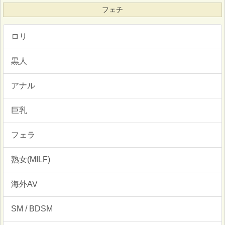
フェチ
ロリ
黒人
アナル
巨乳
フェラ
熟女(MILF)
海外AV
SM / BDSM