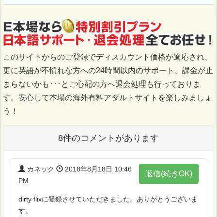
このサイトからのご登録でディスカウント価格が適応され、
更に英語が不慣れな方への24時間以内のサポート、課金が止
まらないかも･･･とご心配の方へ退会処理も行っておりま
す。安心して本場の海外有料アダルトサイトを楽しみましょ
う！
8件のコメントがあります
カネック
2018年8月18日 10:46
返信(続きOK)
PM
dirty flixに登録させていただきました。ありがとうございま
す。