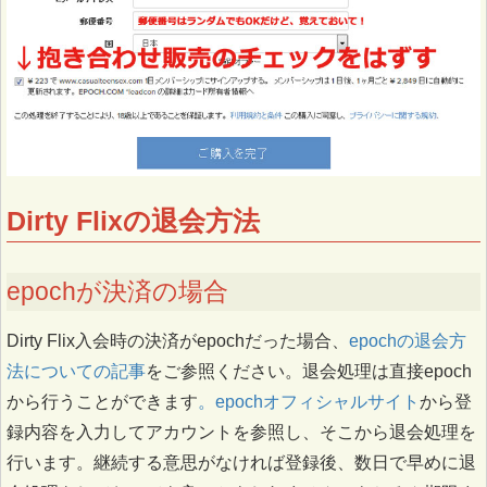
Dirty Flixの退会方法
epochが決済の場合
Dirty Flix入会時の決済がepochだった場合、
epochの退会方
法についての記事
をご参照ください。退会処理は直接epoch
から行うことができます
。epochオフィシャルサイト
から登
録内容を入力してアカウントを参照し、そこから退会処理を
行います。継続する意思がなければ登録後、数日で早めに退