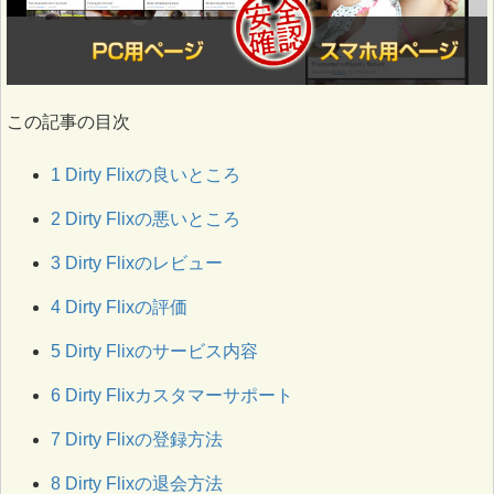
この記事の目次
1
Dirty Flixの良いところ
2
Dirty Flixの悪いところ
3
Dirty Flixのレビュー
4
Dirty Flixの評価
5
Dirty Flixのサービス内容
6
Dirty Flixカスタマーサポート
7
Dirty Flixの登録方法
8
Dirty Flixの退会方法