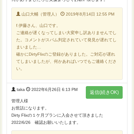
山口大輔（管理人）
2019年8月14日 12:55 PM
f.伊藤さん、山口です。
ご連絡が遅くなってしまい大変申し訳ありませんでし
た。コメントがスパム判定されていて発見が遅れてし
まいました…
確かにDirtyFlixのご登録がありました。ご対応が遅れ
てしまいましたが、何かあればいつでもご連絡くださ
い。
taka
2022年6月26日 6:13 PM
返信(続きOK)
管理人様
お世話になります。
Dirty Flixの１ケ月プランに入会させて頂きました
2022/6/26 確認お願いいたします。