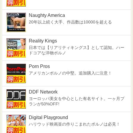
Naughty America
20年以上続く大手、作品数は10000を超える
Reality Kings
日本では【リアリティキングス】として認知。ハー
ドコアな洋物ポルノ
Porn Pros
アメリカンポルノの中堅。追加購入に注意！
DDF Network
ヨーロッパ美女を中心とした有名サイト。一ヶ月プ
ランが50%OFF!
Digital Playground
ハリウッド映画並の作りこまれたポルノは必見！