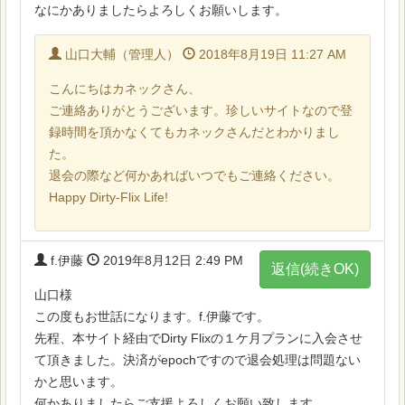
なにかありましたらよろしくお願いします。
山口大輔（管理人）
2018年8月19日 11:27 AM
こんにちはカネックさん、
ご連絡ありがとうございます。珍しいサイトなので登
録時間を頂かなくてもカネックさんだとわかりまし
た。
退会の際など何かあればいつでもご連絡ください。
Happy Dirty-Flix Life!
f.伊藤
2019年8月12日 2:49 PM
返信(続きOK)
山口様
この度もお世話になります。f.伊藤です。
先程、本サイト経由でDirty Flixの１ケ月プランに入会させ
て頂きました。決済がepochですので退会処理は問題ない
かと思います。
何かありましたらご支援よろしくお願い致します。