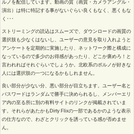
ルノを配信しています。動画の質（画質・カメラアングル・
演出）は特に特記する事がないぐらい良くもなく、悪くもな
く･･･
ストリーミングの読込はスムーズで、ダウンロードの画質の
選択肢も少なくはないし、ユーザーの意見を取り入れようと
アンケートを定期的に実施したり、ネットワーク際と構成に
なっているので多少のお得感があったり、どこか褒めろ！と
言われればそれぐらいでしょうか。北欧系のポルノが好きな
人には選択肢の一つになるかもしれません。
良い部分が少ない分、悪い部分が目立ちます。ユーザー名と
パスワードはランダムで勝手に決められるし、メンバーエリ
ア内の至る所に別の有料サイトのリンクが掲載されていま
す。それらがあたかもDirty Flixの一部であるかのような表示
の仕方なので、わざとクリックを誘っている感が否めませ
ん。