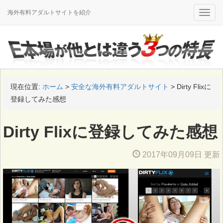
海外有料アダルトサイトを紹介
Toggle
naviga
現在位置:
ホーム
>
安全な海外有料アダルトサイト
>
Dirty Flixに
登録してみた感想
Dirty Flixに登録してみた感想
2017年09月09日 更新