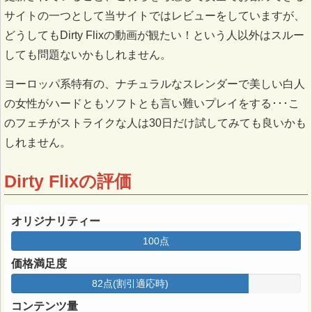
サイトの一つとして当サイトではレビューをしていますが、
どうしてもDirty Flixの動画が観たい！という人以外はスルー
しても問題ないかもしれません。
ヨーロッパ系特有の、ナチュラルなスレンダーで美しい白人
の女性がハードともソフトとも言い難いプレイをする･･･こ
のフェチがストライクな人は30日だけ試してみても良いかも
しれません。
Dirty Flixの評価
オリジナリティー
100点
価格満足度
82点(割引適応時)
コンテンツ量