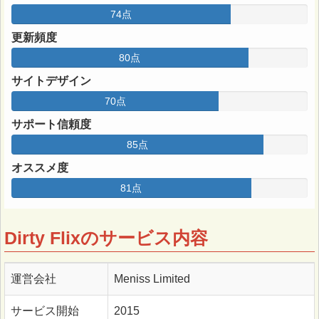
74点
更新頻度
80点
サイトデザイン
70点
サポート信頼度
85点
オススメ度
81点
Dirty Flixのサービス内容
運営会社
Meniss Limited
サービス開始
2015