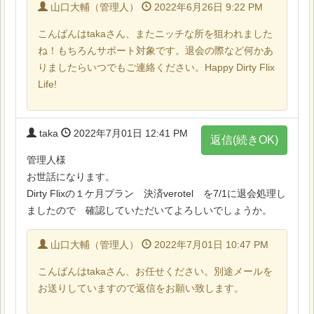
山口大輔（管理人）
2022年6月26日 9:22 PM
こんばんはtakaさん、またニッチな所を狙われました
ね！もちろんサポート対象です。退会の際など何かあ
りましたらいつでもご連絡ください。Happy Dirty Flix
Life!
taka
2022年7月01日 12:41 PM
返信(続きOK)
管理人様
お世話になります。
Dirty Flixの１ケ月プラン 決済verotel を7/1に退会処理し
ましたので 確認していただいてよろしいでしょうか。
山口大輔（管理人）
2022年7月01日 10:47 PM
こんばんはtakaさん、お任せください。別途メールを
お送りしていますので返信をお願い致します。