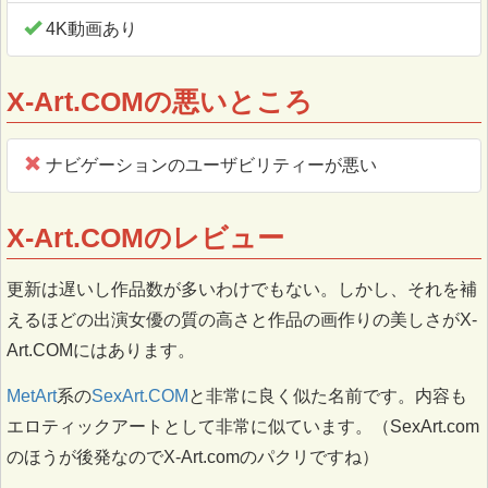
4K動画あり
X-Art.COMの悪いところ
ナビゲーションのユーザビリティーが悪い
X-Art.COMのレビュー
更新は遅いし作品数が多いわけでもない。しかし、それを補
えるほどの出演女優の質の高さと作品の画作りの美しさがX-
Art.COMにはあります。
MetArt
系の
SexArt.COM
と非常に良く似た名前です。内容も
エロティックアートとして非常に似ています。（SexArt.com
のほうが後発なのでX-Art.comのパクリですね）