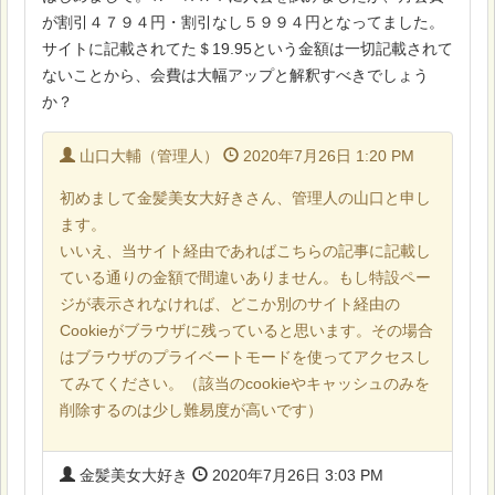
が割引４７９４円・割引なし５９９４円となってました。
サイトに記載されてた＄19.95という金額は一切記載されて
ないことから、会費は大幅アップと解釈すべきでしょう
か？
山口大輔（管理人）
2020年7月26日 1:20 PM
初めまして金髪美女大好きさん、管理人の山口と申し
ます。
いいえ、当サイト経由であればこちらの記事に記載し
ている通りの金額で間違いありません。もし特設ペー
ジが表示されなければ、どこか別のサイト経由の
Cookieがブラウザに残っていると思います。その場合
はブラウザのプライベートモードを使ってアクセスし
てみてください。（該当のcookieやキャッシュのみを
削除するのは少し難易度が高いです）
金髪美女大好き
2020年7月26日 3:03 PM