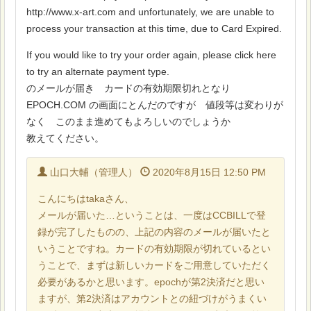
http://www.x-art.com and unfortunately, we are unable to
process your transaction at this time, due to Card Expired.
If you would like to try your order again, please click here
to try an alternate payment type.
のメールが届き カードの有効期限切れとなり
EPOCH.COM の画面にとんだのですが 値段等は変わりが
なく このまま進めてもよろしいのでしょうか
教えてください。
山口大輔（管理人）
2020年8月15日 12:50 PM
こんにちはtakaさん、
メールが届いた…ということは、一度はCCBILLで登
録が完了したものの、上記の内容のメールが届いたと
いうことですね。カードの有効期限が切れているとい
うことで、まずは新しいカードをご用意していただく
必要があるかと思います。epochが第2決済だと思い
ますが、第2決済はアカウントとの紐づけがうまくい