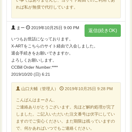
い事ではありませんし、当サイト経由でのご利用であ
れば私が無償で代行しています。
まー
2019年10月25日 9:00 PM
返信(続きOK)
いつもお世話になっております。
X-ARTをこちらのサイト経由で入会しました。
退会手続きをお願いできますか。
よろしくお願いします。
CCBill Order Number:****
2019/10/20 (日) 6:21
山口大輔（管理人）
2019年10月25日 9:28 PM
こんばんはまーさん、
ご連絡ありがとうございます。先ほど解約処理が完了
しました。ご記入いただいた注文番号は伏字にしてい
ますのでご安心ください。まだ期限は残っていますの
で、何かあればいつでもご連絡ください。