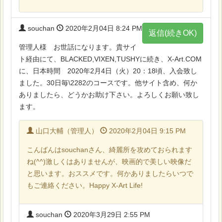
souchan
2020年2月04日 8:24 PM
返信(続きOK)
管理人様 お世話になります。貴サイ
ト経由にて、BLACKED,VIXEN,TUSHYに続き、X-Art.COM
に、日本時間 2020年2月4日（火）20：18頃、入会致し
ました。30日毎\2282のコースです。他サイト含め、何か
ありましたら、どうかお助け下さい。よろしくお願い致し
ます。
山口大輔（管理人）
2020年2月04日 9:15 PM
こんばんはsouchanさん、綺麗所を攻めておられます
ね(^^)激しくはありませんが、映画的で美しい映像だ
と思います。おススメです。何かありましたらいつで
もご連絡ください。Happy X-Art Life!
souchan
2020年3月29日 2:55 PM