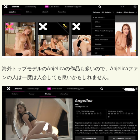
海外トップモデルのAnjelicaの作品も多いので、Anjelicaファ
ンの人は一度は入会しても良いかもしれません。