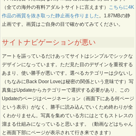
（全ての海外の有料アダルトサイトに言えます）
こちらに4K
作品の画質を抜き取った静止画を作りました
。1.87MBの静
止画です。画質はご自身の目で確かめてみてください。
サイトナビゲーションが悪い
アートを謳っているだけあってサイトはシンプルでシックな
デザインになっています。ただ見た目のデザインを重視する
あまり、使い勝手が悪いです。選べるカテゴリーは少ないし
（ちなみにBack Door Loveは秘密の関係という意味です）写
真集はUpdateからカテゴリーで選択する必要があり、この
Updateのページはページネーション（画面下にある何ページ
という表示）がなく、勝手に読み込んでいくため終わりが全
くわかりません。写真を集めている方にはとてもストレスの
溜まる仕組みになっていると思います。（動画などはちゃん
と画面下部にページが表示されて行き来できます）