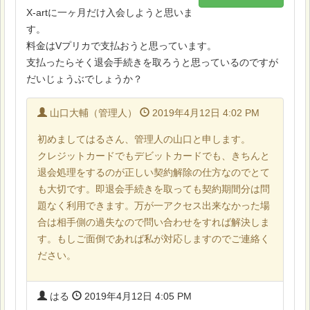
X-artに一ヶ月だけ入会しようと思いま
す。
料金はVプリカで支払おうと思っています。
支払ったらそく退会手続きを取ろうと思っているのですが
だいじょうぶでしょうか？
山口大輔（管理人）
2019年4月12日 4:02 PM
初めましてはるさん、管理人の山口と申します。
クレジットカードでもデビットカードでも、きちんと
退会処理をするのが正しい契約解除の仕方なのでとて
も大切です。即退会手続きを取っても契約期間分は問
題なく利用できます。万が一アクセス出来なかった場
合は相手側の過失なので問い合わせをすれば解決しま
す。もしご面倒であれば私が対応しますのでご連絡く
ださい。
はる
2019年4月12日 4:05 PM