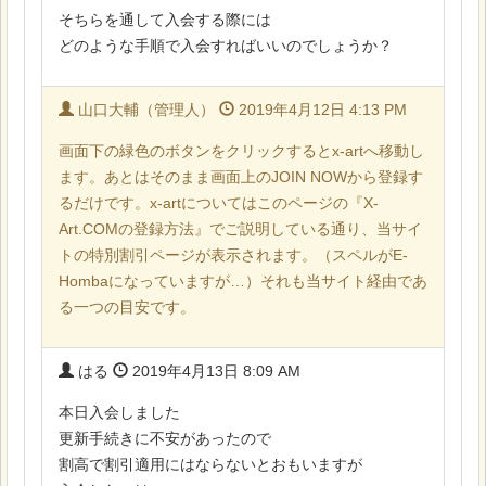
そちらを通して入会する際には
どのような手順で入会すればいいのでしょうか？
山口大輔（管理人）
2019年4月12日 4:13 PM
画面下の緑色のボタンをクリックするとx-artへ移動し
ます。あとはそのまま画面上のJOIN NOWから登録す
るだけです。x-artについてはこのページの『X-
Art.COMの登録方法』でご説明している通り、当サイ
トの特別割引ページが表示されます。（スペルがE-
Hombaになっていますが…）それも当サイト経由であ
る一つの目安です。
はる
2019年4月13日 8:09 AM
本日入会しました
更新手続きに不安があったので
割高で割引適用にはならないとおもいますが