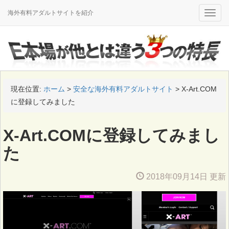
海外有料アダルトサイトを紹介
Toggle
naviga
現在位置:
ホーム
>
安全な海外有料アダルトサイト
>
X-Art.COM
に登録してみました
X-Art.COMに登録してみまし
た
2018年09月14日 更新