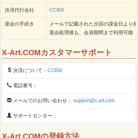
決済代行会社
CCBill
退会の手続き
メールで記載された次回の課金日より前
退会処理後も、会員期間まで利用可能
X-Art.COMカスタマーサポート
決済について：
CCBill
電話番号：
メールでのお問い合わせ：
support@x-art.com
サポートセンター：
X-Art.COMの登録方法