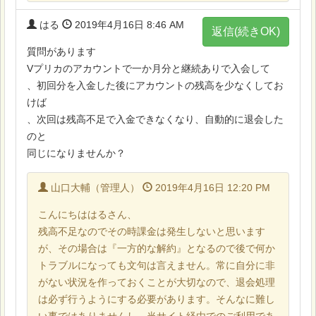
はる
2019年4月16日 8:46 AM
返信(続きOK)
質問があります
Vプリカのアカウントで一か月分と継続ありで入会して
、初回分を入金した後にアカウントの残高を少なくしてお
けば
、次回は残高不足で入金できなくなり、自動的に退会した
のと
同じになりませんか？
山口大輔（管理人）
2019年4月16日 12:20 PM
こんにちははるさん、
残高不足なのでその時課金は発生しないと思います
が、その場合は『一方的な解約』となるので後で何か
トラブルになっても文句は言えません。常に自分に非
がない状況を作っておくことが大切なので、退会処理
は必ず行うようにする必要があります。そんなに難し