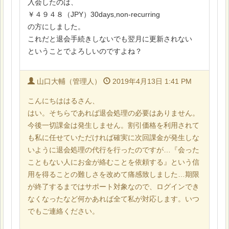
入会したのは、
￥４９４８（JPY）30days,non-recurring
の方にしました。
これだと退会手続きしないでも翌月に更新されない
ということでよろしいのですよね？
山口大輔（管理人）
2019年4月13日 1:41 PM
こんにちははるさん、
はい。そちらであれば退会処理の必要はありません。
今後一切課金は発生しません。割引価格を利用されて
も私に任せていただければ確実に次回課金が発生しな
いように退会処理の代行を行ったのですが…『会った
こともない人にお金が絡むことを依頼する』という信
用を得ることの難しさを改めて痛感致しました…期限
が終了するまではサポート対象なので、ログインでき
なくなったなど何かあれば全て私が対応します。いつ
でもご連絡ください。