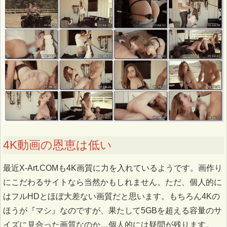
4K動画の恩恵は低い
最近X-Art.COMも4K画質に力を入れているようです。画作り
にこだわるサイトなら当然かもしれません。ただ、個人的に
はフルHDとほぼ大差ない画質だと思います。もちろん4Kの
ほうが『マシ』なのですが、果たして5GBを超える容量のサ
イズに見合った画質なのか…個人的には疑問が残ります。