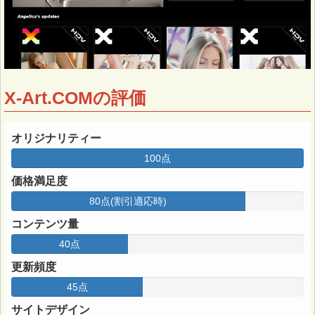
X-Art.COMの評価
オリジナリティー
100点
価格満足度
80点(割引適応時)
コンテンツ量
40点
更新頻度
45点
サイトデザイン