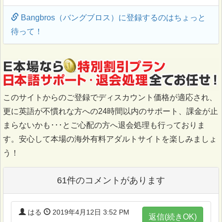
Bangbros（バングブロス）に登録するのはちょっと
待って！
このサイトからのご登録でディスカウント価格が適応され、
更に英語が不慣れな方への24時間以内のサポート、課金が止
まらないかも･･･とご心配の方へ退会処理も行っておりま
す。安心して本場の海外有料アダルトサイトを楽しみましょ
う！
61件のコメントがあります
はる
2019年4月12日 3:52 PM
返信(続きOK)