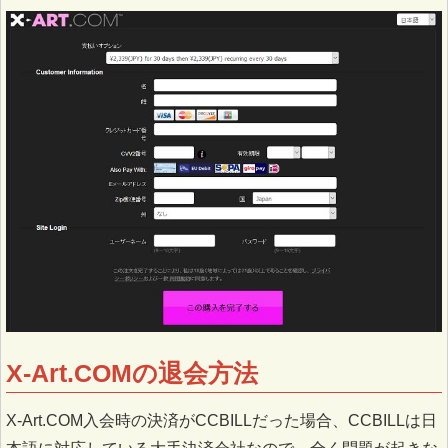
X-Art.COMの退会方法
X-Art.COM入会時の決済がCCBILLだった場合、CCBILLは日