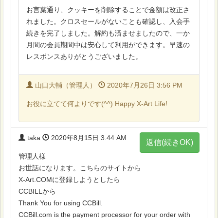
お言葉通り、クッキーを削除することで金額は改正さ
れました。クロスセールがないことも確認し、入会手
続きを完了しました。解約も済ませましたので、一か
月間の会員期間中は安心して利用ができます。早速の
レスポンスありがとうございました。
山口大輔（管理人）
2020年7月26日 3:56 PM
お役に立てて何よりです(^^) Happy X-Art Life!
taka
2020年8月15日 3:44 AM
返信(続きOK)
管理人様
お世話になります。こちらのサイトから
X-Art.COMに登録しようとしたら
CCBILLから
Thank You for using CCBill.
CCBill.com is the payment processor for your order with