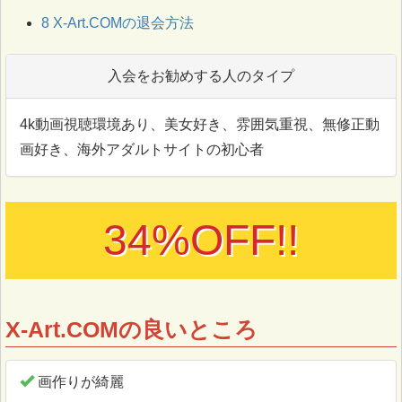
8
X-Art.COMの退会方法
入会をお勧めする人のタイプ
4k動画視聴環境あり、美女好き、雰囲気重視、無修正動
画好き、海外アダルトサイトの初心者
34%OFF!!
X-Art.COMの良いところ
画作りが綺麗