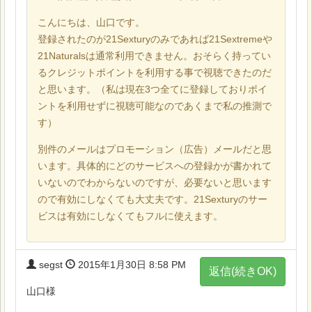
こんにちは、山口です。
登録されたのが21Sexturyのみであれば21Sextremeや
21Naturalsは通常利用できません。おそらく持ってい
るクレジットポイントを利用する事で視聴できたのだ
と思います。（私は現在3つ全てに登録しておりポイ
ントを利用せずに視聴可能なのであくまで私の推測で
す）
別件のメールはプロモーション（広告）メールだと思
います。具体的にどのサービスへの登録かが書かれて
いないのでわからないのですが、必要ないと思います
ので有効にしなくても大丈夫です。21Sexturyのサー
ビスは有効にしなくてもフルに使えます。
segst
2015年1月30日 8:58 PM
返信(続きOK)
山口様