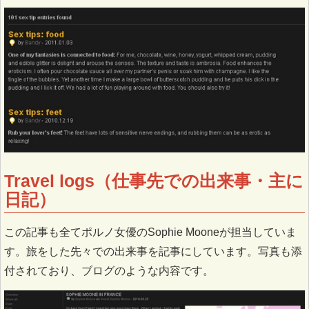
Travel logs（仕事先での出来事・主に
日記）
この記事も全てポルノ女優のSophie Mooneが担当していま
す。旅をした先々での出来事を記事にしています。写真も添
付されており、ブログのような内容です。