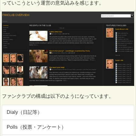
っていこうという運営の意気込みを感じます。
ファンクラブの構成は以下のようになっています。
Dialy（日記等）
Polls（投票・アンケート）