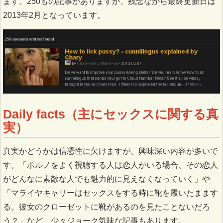
ます。250もの記事がありますが、残念ながら最終更新日は
2013年2月となっています。
Daily facts（主にセックスに関する真
実）
真実かどうかは信憑性に欠けますが、興味深い内容が多いで
す。「ポルノをよく視聴する人は恋人がいる場合、その恋人
がどんなに素敵な人でも魅力的に見えなくなっていく」や
「マライヤキャリーはセックスをする時に靴を履いたまます
る。彼女のクローゼットに靴があるのを見たことないだろ
う？」など、少々ジョーク気味な記事もあります。