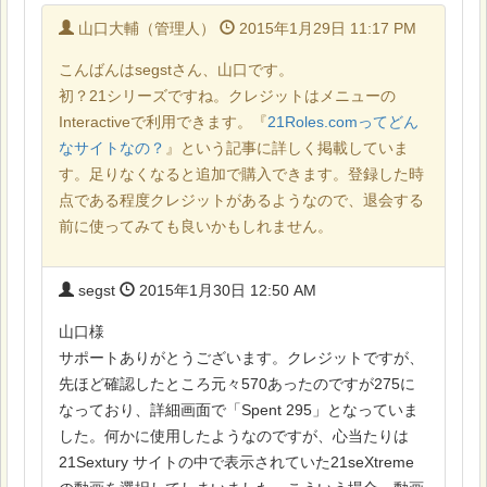
山口大輔（管理人）
2015年1月29日 11:17 PM
こんばんはsegstさん、山口です。
初？21シリーズですね。クレジットはメニューの
Interactiveで利用できます。『
21Roles.comってどん
なサイトなの？
』という記事に詳しく掲載していま
す。足りなくなると追加で購入できます。登録した時
点である程度クレジットがあるようなので、退会する
前に使ってみても良いかもしれません。
segst
2015年1月30日 12:50 AM
山口様
サポートありがとうございます。クレジットですが、
先ほど確認したところ元々570あったのですが275に
なっており、詳細画面で「Spent 295」となっていま
した。何かに使用したようなのですが、心当たりは
21Sextury サイトの中で表示されていた21seXtreme