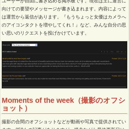
ユーザーが自由に書き込める掲示板です。現在は主に運営に
向けての要望やメッセージが書き込まれます。内容によって
は運営から返信があります。『もうちょっと女優はカメラへ
のアイコンタクトを増やしてくれ！』など、みんな自分の思
い思いのリクエストを投げかけています。
Moments of the week（撮影のオフシ
ョット）
撮影の合間のオフショットなどが動画や写真で提供されてい