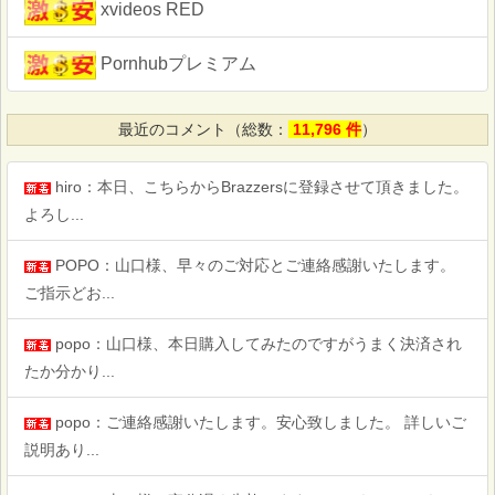
xvideos RED
Pornhubプレミアム
最近のコメント（総数：
11,796 件
）
hiro：本日、こちらからBrazzersに登録させて頂きました。
よろし...
POPO：山口様、早々のご対応とご連絡感謝いたします。
ご指示どお...
popo：山口様、本日購入してみたのですがうまく決済され
たか分かり...
popo：ご連絡感謝いたします。安心致しました。 詳しいご
説明あり...