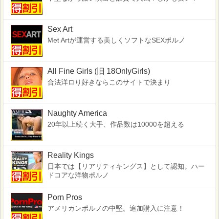
Sex Art
Met Artが運営する美しくソフトなSEXポルノ
All Fine Girls (旧 18OnlyGirls)
合法洋ロり好きならこのサイトで決まり
Naughty America
20年以上続く大手、作品数は10000を超える
Reality Kings
日本では【リアリティキングス】として認知。ハー
ドコアな洋物ポルノ
Porn Pros
アメリカンポルノの中堅。追加購入に注意！