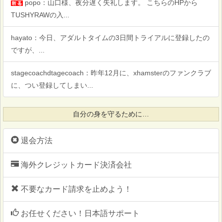
popo：山口様、夜分遅く失礼します。 こちらのHPから
TUSHYRAWの入...
hayato：今日、アダルトタイムの3日間トライアルに登録したの
ですが、...
stagecoachdtagecoach：昨年12月に、xhamsterのファンクラブ
に、つい登録してしまい...
自分の身を守るために…
退会方法
海外クレジットカード決済会社
不要なカード請求を止めよう！
お任せください！日本語サポート