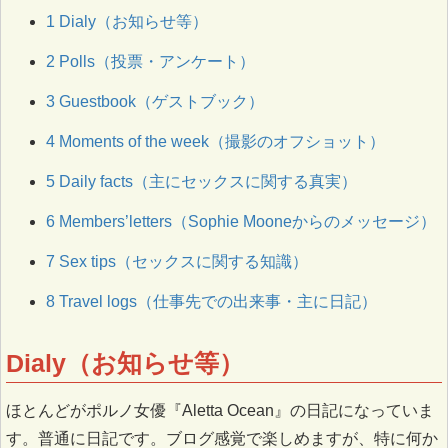
1
Dialy（お知らせ等）
2
Polls（投票・アンケート）
3
Guestbook（ゲストブック）
4
Moments of the week（撮影のオフショット）
5
Daily facts（主にセックスに関する真実）
6
Members’letters（Sophie Mooneからのメッセージ）
7
Sex tips（セックスに関する知識）
8
Travel logs（仕事先での出来事・主に日記）
Dialy（お知らせ等）
ほとんどがポルノ女優『Aletta Ocean』の日記になっていま
す。普通に日記です。ブログ感覚で楽しめますが、特に何か