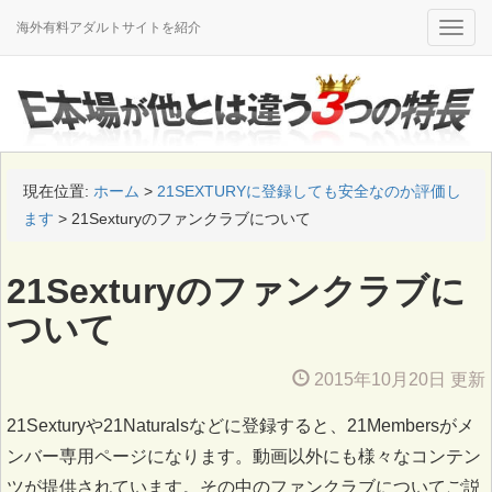
海外有料アダルトサイトを紹介
Toggle
naviga
現在位置:
ホーム
>
21SEXTURYに登録しても安全なのか評価し
ます
>
21Sexturyのファンクラブについて
21Sexturyのファンクラブに
ついて
2015年10月20日 更新
21Sexturyや21Naturalsなどに登録すると、21Membersがメ
ンバー専用ページになります。動画以外にも様々なコンテン
ツが提供されています。その中のファンクラブについてご説