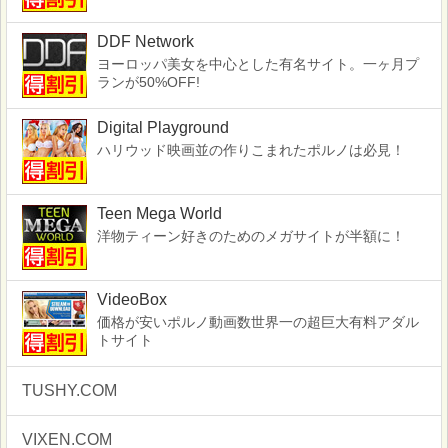
DDF Network
ヨーロッパ美女を中心とした有名サイト。一ヶ月プ
ランが50%OFF!
Digital Playground
ハリウッド映画並の作りこまれたポルノは必見！
Teen Mega World
洋物ティーン好きのためのメガサイトが半額に！
VideoBox
価格が安いポルノ動画数世界一の超巨大有料アダル
トサイト
TUSHY.COM
VIXEN.COM