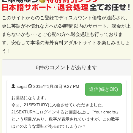
このサイトからのご登録でディスカウント価格が適応され、
更に英語が不慣れな方への24時間以内のサポート、課金が止
まらないかも･･･とご心配の方へ退会処理も行っておりま
す。安心して本場の海外有料アダルトサイトを楽しみましょ
う！
6件のコメントがあります
segst
2015年1月29日 9:27 PM
返信(続きOK)
お世話になります。
今回、21SEXTURYに入会させていただきました。
21SEXTURYにログインすると画面右上に「Your credits」
という項目があり、数字が表示されていますが、この数字
はどのような意味があるのでしょうか？