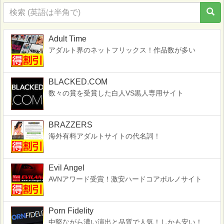
Adult Time
アダルト界のネットフリックス！作品数が多い
BLACKED.COM
数々の賞を受賞した白人VS黒人専用サイト
BRAZZERS
海外有料アダルトサイトの代名詞！
Evil Angel
AVNアワード受賞！激安ハードコアポルノサイト
Porn Fidelity
中堅ながら濃い演出と品質で人気！しかも安い！