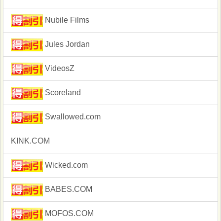
Nubile Films
Jules Jordan
VideosZ
Scoreland
Swallowed.com
KINK.COM
Wicked.com
BABES.COM
MOFOS.COM