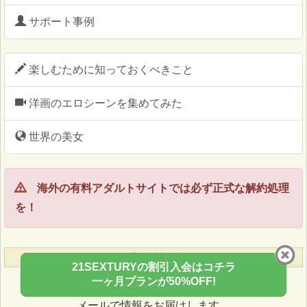
サポート事例
楽しむために知っておくべきこと
洋画のエロシーンを集めてみた
世界の美女
海外の有料アダルトサイトでは必ず正式な解約処理
を！
激安！情報お知らせ
21SEXTURYの割引入会はコチラ
一ヶ月プランが50%OFF!
色んなサイトが 2,000円ＯＦＦ!?
メールで情報をお届けします。