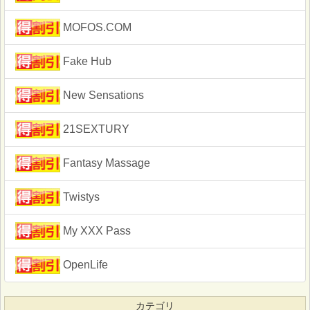
MOFOS.COM
Fake Hub
New Sensations
21SEXTURY
Fantasy Massage
Twistys
My XXX Pass
OpenLife
カテゴリ