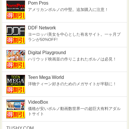
Porn Pros
アメリカンポルノの中堅。追加購入に注意！
DDF Network
ヨーロッパ美女を中心とした有名サイト。一ヶ月プ
ランが50%OFF!
Digital Playground
ハリウッド映画並の作りこまれたポルノは必見！
Teen Mega World
洋物ティーン好きのためのメガサイトが半額に！
VideoBox
価格が安いポルノ動画数世界一の超巨大有料アダル
トサイト
TUSHY.COM