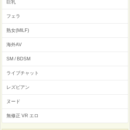
巨乳
フェラ
熟女(MILF)
海外AV
SM / BDSM
ライブチャット
レズビアン
ヌード
無修正 VR エロ