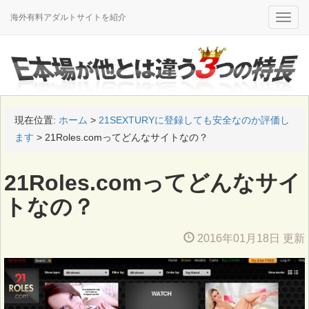
海外有料アダルトサイトを紹介
Toggle
naviga
現在位置:
ホーム
>
21SEXTURYに登録しても安全なのか評価し
ます
>
21Roles.comってどんなサイトなの？
21Roles.comってどんなサイ
トなの？
2016年01月18日 更新