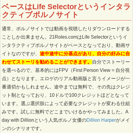
ベースはLife Selectorというインタラ
クティブポルノサイト
通常、ポルノサイトでは動画を視聴したりダウンロードする
ことしか出来ません。21Roles.comはLife Selectorというイ
ンタラクティブポルノサイトがベースとなっており、動画サ
イトなのですが、
途中途中に分基点があり、自分の好みに合
わせてストーリを勧めることができます。
自分でストーリー
を選べるので、基本的にはFPV（First Person View = 自分視
点）となります。エロゲのリアル動画版と言うイメージが一
番適切かもしれません。途中までは無料で、その先はクレジ
ット制となっており、10ドルで100クレジットほどとなって
います。選ぶ選択肢によって必要なクレジットが変わる仕組
みです。試しに無料でどこまでいけるかやってみました。A
day with Dillionという人気ポルノ女優の
Dillion Harper
がメイ
ンのシナリオです。