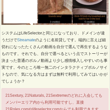
システムはLifeSelectorと同じになっており、ドメインが違
うだけで
Streamate
のように名前貸しです。端的に言えば細
切れになったたくさんの動画を自分で選んで再生するような
ものです。それでも、自分で選べるという点でストーリーが
決まった普通のポルノ動画より少し感情移入しやすいのも事
実です。今のところ唯一無二のインタラクティブポルノサイ
トなので、気になる方はまずは無料で利用してみてはいかが
でしょうか？
21Sextury, 21Naturals, 21Sextremeのどれに入会しても
メンバーエリア内から利用可能ですし、直接
21Roles.comやlifeselector.comからでも利用できます。