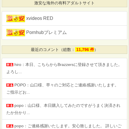
激安な海外の有料アダルトサイト
xvideos RED
Pornhubプレミアム
最近のコメント（総数：
11,796 件
）
hiro：本日、こちらからBrazzersに登録させて頂きました。
よろし...
POPO：山口様、早々のご対応とご連絡感謝いたします。
ご指示どお...
popo：山口様、本日購入してみたのですがうまく決済され
たか分かり...
popo：ご連絡感謝いたします。安心致しました。 詳しいご