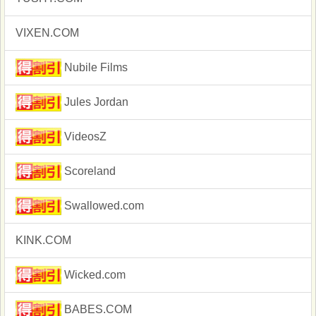
VIXEN.COM
Nubile Films
Jules Jordan
VideosZ
Scoreland
Swallowed.com
KINK.COM
Wicked.com
BABES.COM