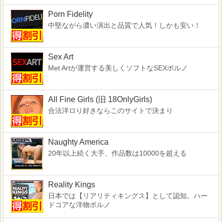
Porn Fidelity
中堅ながら濃い演出と品質で人気！しかも安い！
Sex Art
Met Artが運営する美しくソフトなSEXポルノ
All Fine Girls (旧 18OnlyGirls)
合法洋ロり好きならこのサイトで決まり
Naughty America
20年以上続く大手、作品数は10000を超える
Reality Kings
日本では【リアリティキングス】として認知。ハー
ドコアな洋物ポルノ